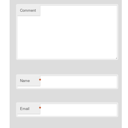
Comment
*
Name
*
Email