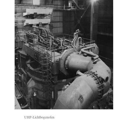
UHP-Lichtbogenofen