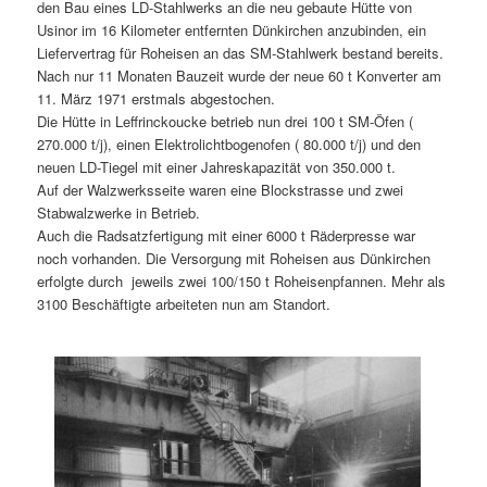
den Bau eines LD-Stahlwerks an die neu gebaute Hütte von
Usinor im 16 Kilometer entfernten Dünkirchen anzubinden, ein
Liefervertrag für Roheisen an das SM-Stahlwerk bestand bereits.
Nach nur 11 Monaten Bauzeit wurde der neue 60 t Konverter am
11. März 1971 erstmals abgestochen.
Die Hütte in Leffrinckoucke betrieb nun drei 100 t SM-Öfen (
270.000 t/j), einen Elektrolichtbogenofen ( 80.000 t/j) und den
neuen LD-Tiegel mit einer Jahreskapazität von 350.000 t.
Auf der Walzwerksseite waren eine Blockstrasse und zwei
Stabwalzwerke in Betrieb.
Auch die Radsatzfertigung mit einer 6000 t Räderpresse war
noch vorhanden. Die Versorgung mit Roheisen aus Dünkirchen
erfolgte durch jeweils zwei 100/150 t Roheisenpfannen. Mehr als
3100 Beschäftigte arbeiteten nun am Standort.